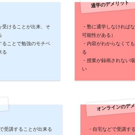
通学のデメリット
を受けることが出来、そ
・塾に通学しなければな
る
可能性がある）
することで勉強のモチベ
・内容がわからなくても
来る
る
・授業が録画されない場
い
オンラインのデメ
で受講することが出来る
・自宅などで受講す