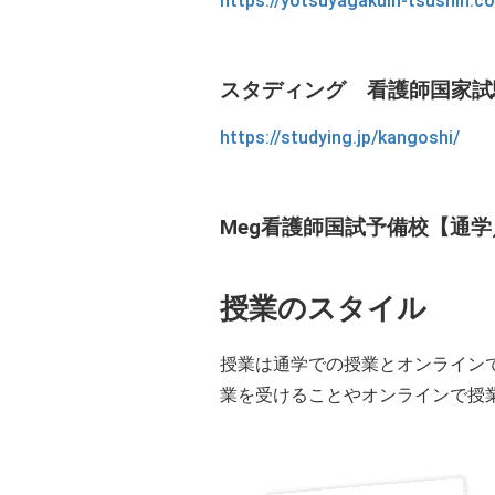
https://yotsuyagakuin-tsushin.
スタディング 看護師国家試
https://studying.jp/kangoshi/
Meg看護師国試予備校【通
授業のスタイル
授業は通学での授業とオンライン
業を受けることやオンラインで授