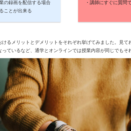
業の録画を配信する場合
・講師にすぐに質問
ることが出来る
おけるメリットとデメリットをそれぞれ挙げてみました。見て
なっているなど、通学とオンラインでは授業内容が同じでもそ