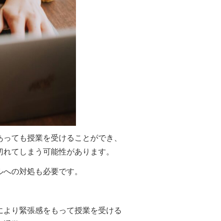
あっても授業を受けることができ、
切れてしまう可能性があります。
ルへの対処も必要です。
により緊張感をもって授業を受ける