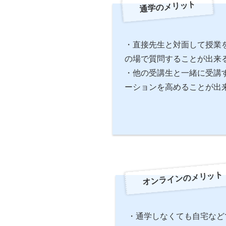
通学のメリット
・直接先生と対面して授業
の場で質問することが出来
・他の受講生と一緒に受講
ーションを高めることが出
オンラインのメリット
・通学しなくても自宅など