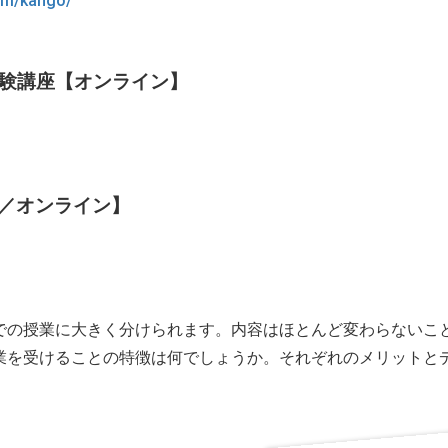
com/kango/
験講座【オンライン】
学／オンライン】
での授業に大きく分けられます。内容はほとんど変わらないこ
業を受けることの特徴は何でしょうか。それぞれのメリットと