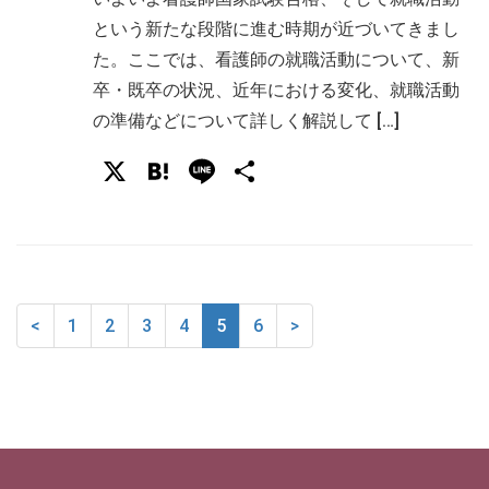
という新たな段階に進む時期が近づいてきまし
た。ここでは、看護師の就職活動について、新
卒・既卒の状況、近年における変化、就職活動
の準備などについて詳しく解説して […]
X
Hatena
Line
共
有
<
1
2
3
4
5
6
>