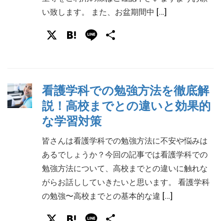
い致します。 また、お盆期間中 […]
X
Hatena
Line
共
有
看護学科での勉強方法を徹底解
説！高校までとの違いと効果的
な学習対策
皆さんは看護学科での勉強方法に不安や悩みは
あるでしょうか？今回の記事では看護学科での
勉強方法について、高校までとの違いに触れな
がらお話ししていきたいと思います。 看護学科
の勉強〜高校までとの基本的な違 […]
X
Hatena
Line
共