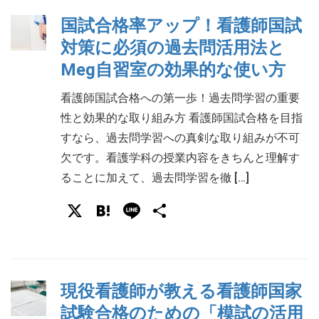
国試合格率アップ！看護師国試
対策に必須の過去問活用法と
Meg自習室の効果的な使い方
看護師国試合格への第一歩！過去問学習の重要
性と効果的な取り組み方 看護師国試合格を目指
すなら、過去問学習への真剣な取り組みが不可
欠です。看護学科の授業内容をきちんと理解す
ることに加えて、過去問学習を徹 […]
X
Hatena
Line
共
有
現役看護師が教える看護師国家
試験合格のための「模試の活用