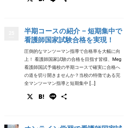
有
半期コースの紹介 – 短期集中で
25
看護師国家試験合格を実現！
圧倒的なマンツーマン指導で合格率を大幅に向
上！ 看護師国家試験の合格を目指す皆様、Meg
看護師国試予備校の半期コースで確実に合格へ
の道を切り開きませんか？当校の特徴である完
全マンツーマン指導と短期集中 […]
X
Hatena
Line
共
有