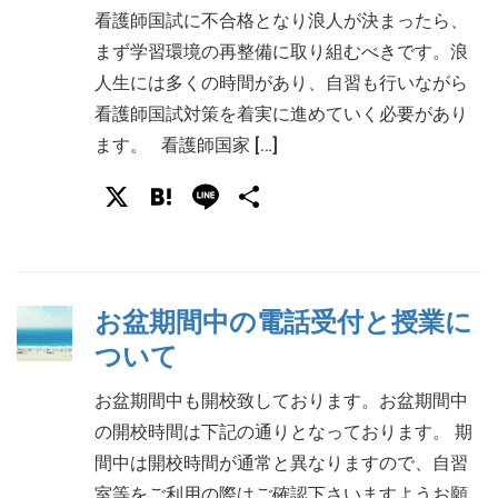
看護師国試に不合格となり浪人が決まったら、
まず学習環境の再整備に取り組むべきです。浪
人生には多くの時間があり、自習も行いながら
看護師国試対策を着実に進めていく必要があり
ます。 看護師国家 […]
X
Hatena
Line
共
有
お盆期間中の電話受付と授業に
ついて
お盆期間中も開校致しております。お盆期間中
の開校時間は下記の通りとなっております。 期
間中は開校時間が通常と異なりますので、自習
室等をご利用の際はご確認下さいますようお願