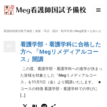
看護師国家試験予備校｜進級・卒試・国試・既卒対策のMeg看護
>
お知らせ
看護学部・看護学科に合格した
01
方へ 「Megリメディアルコー
ス」開講
この度、看護学部・看護学科への進学が決まっ
た皆様を対象とした「Megリメディアルコー
ス」を11月1日（金）より開講いたします。 ■
コースの特徴 看護学部・看護学科での学びに
[…]
X
Hatena
Line
共