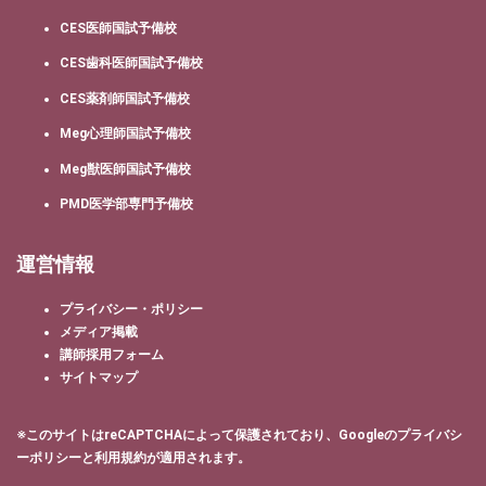
CES医師国試予備校
CES歯科医師国試予備校
CES薬剤師国試予備校
Meg心理師国試予備校
Meg獣医師国試予備校
PMD医学部専門予備校
運営情報
プライバシー・ポリシー
メディア掲載
講師採用フォーム
サイトマップ
※このサイトはreCAPTCHAによって保護されており、Googleの
プライバシ
ーポリシー
と
利用規約
が適用されます。