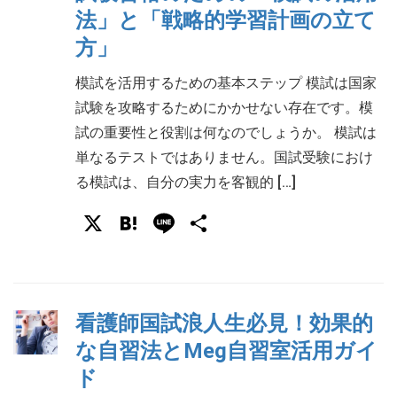
法」と「戦略的学習計画の立て
方」
模試を活用するための基本ステップ 模試は国家
試験を攻略するためにかかせない存在です。模
試の重要性と役割は何なのでしょうか。 模試は
単なるテストではありません。国試受験におけ
る模試は、自分の実力を客観的 […]
X
Hatena
Line
共
有
看護師国試浪人生必見！効果的
な自習法とMeg自習室活用ガイ
ド