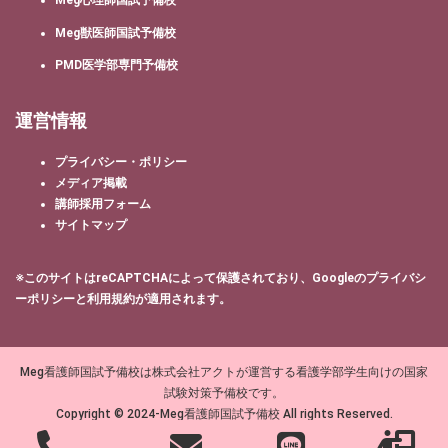
Meg心理師国試予備校
Meg獣医師国試予備校
PMD医学部専門予備校
運営情報
プライバシー・ポリシー
メディア掲載
講師採用フォーム
サイトマップ
※このサイトはreCAPTCHAによって保護されており、Googleの
プライバシ
ーポリシー
と
利用規約
が適用されます。
Meg看護師国試予備校は株式会社アクトが運営する看護学部学生向けの国家
試験対策予備校です。
Copyright © 2024-Meg看護師国試予備校 All rights Reserved.