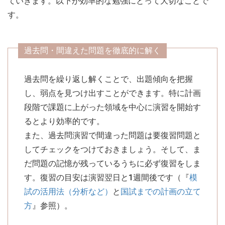
ていきます。以下が効率的な勉強にとって大切なことで
す。
過去問・間違えた問題を徹底的に解く
過去問を繰り返し解くことで、出題傾向を把握
し、弱点を見つけ出すことができます。特に計画
段階で課題に上がった領域を中心に演習を開始す
るとより効率的です。
また、過去問演習で間違った問題は要復習問題と
してチェックをつけておきましょう。そして、ま
だ問題の記憶が残っているうちに必ず復習をしま
す。復習の目安は演習翌日と1週間後です（『
模
試の活用法（分析など）
と
国試までの計画の立て
方
』参照）。