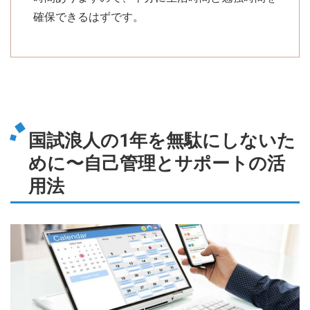
確保できるはずです。
国試浪人の1年を無駄にしないた
めに〜自己管理とサポートの活
用法