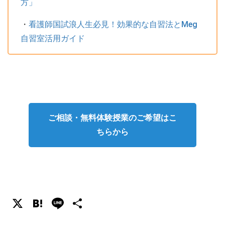
方」
・
看護師国試浪人生必見！効果的な自習法とMeg
自習室活用ガイド
ご相談・無料体験授業のご希望はこ
ちらから
X
Hatena
Line
共
有