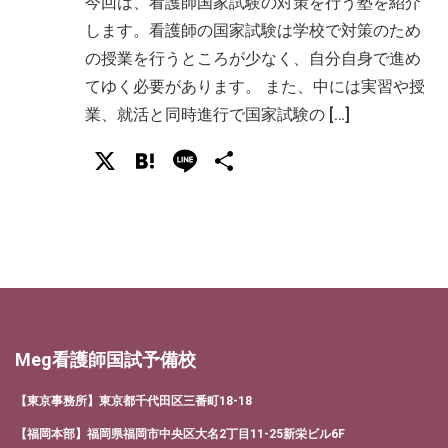
今回は、看護師国家試験の対策を行う塾を紹介
します。看護師の国家試験は学校で対策のため
の授業を行うところが少なく、自分自身で進め
てゆく必要があります。 また、中には実習や授
業、就活と同時進行で国家試験の […]
X
Hatena
Line
共
有
Meg看護師国試予備校
【東京事務所】東京都千代田区三番町18-18
【福岡本部】福岡県福岡市中央区大名2丁目11-25新栄ビル6F