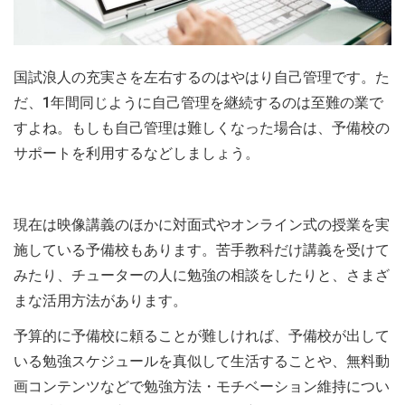
国試浪人の充実さを左右するのはやはり自己管理です。た
だ、1年間同じように自己管理を継続するのは至難の業で
すよね。もしも自己管理は難しくなった場合は、予備校の
サポートを利用するなどしましょう。
現在は映像講義のほかに対面式やオンライン式の授業を実
施している予備校もあります。苦手教科だけ講義を受けて
みたり、チューターの人に勉強の相談をしたりと、さまざ
まな活用方法があります。
予算的に予備校に頼ることが難しければ、予備校が出して
いる勉強スケジュールを真似して生活することや、無料動
画コンテンツなどで勉強方法・モチベーション維持につい