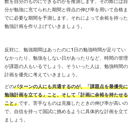
数を自分のものにできるのかを推測します。その際には自
分が勉強に充てられた期間と得点の伸び率を用いて合格ま
でに必要な期間を予測します。それによって余裕を持った
勉強計画を作り上げていきましょう。
反対に、勉強期間はあったのに1日の勉強時間が足りてい
なかったり、勉強をしない日があったりなど、時間の管理
が課題の人もいるでしょう。そういった人は、勉強時間の
計画を優先に考えていきましょう。
どの
パターンの人にも共通するのが、「課題点を最優先に
勉強計画を立てる」こと、そして「計画に余裕を持たせる
こと」
です。苦手なものは克服したときの伸び率が高いの
で、自信を持って国試に挑めるように具体的な計画を立て
ましょう。