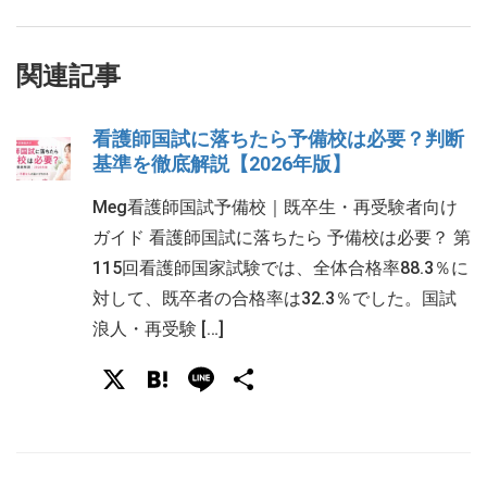
関連記事
看護師国試に落ちたら予備校は必要？判断
基準を徹底解説【2026年版】
Meg看護師国試予備校｜既卒生・再受験者向け
ガイド 看護師国試に落ちたら 予備校は必要？ 第
115回看護師国家試験では、全体合格率88.3％に
対して、既卒者の合格率は32.3％でした。国試
浪人・再受験 […]
X
Hatena
Line
共
有