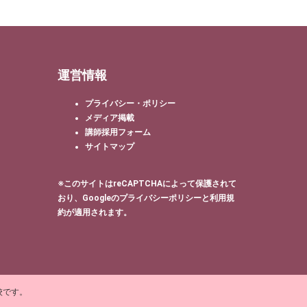
運営情報
プライバシー・ポリシー
メディア掲載
講師採用フォーム
サイトマップ
※このサイトはreCAPTCHAによって保護されて
おり、Googleの
プライバシーポリシー
と
利用規
約
が適用されます。
校です。