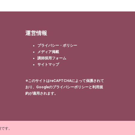
運営情報
プライバシー・ポリシー
メディア掲載
講師採用フォーム
サイトマップ
※このサイトはreCAPTCHAによって保護されて
おり、Googleの
プライバシーポリシー
と
利用規
約
が適用されます。
校です。