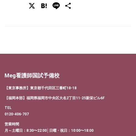
X
Hatena
Line
共
有
Meg看護師国試予備校
【東京事務所】東京都千代田区三番町18-18
【福岡本部】福岡県福岡市中央区大名2丁目11-25新栄ビル6F
TEL
0120-406-707
営業時間
月～土曜日：8:30〜22:00│日曜・祝日：10:00〜18:00