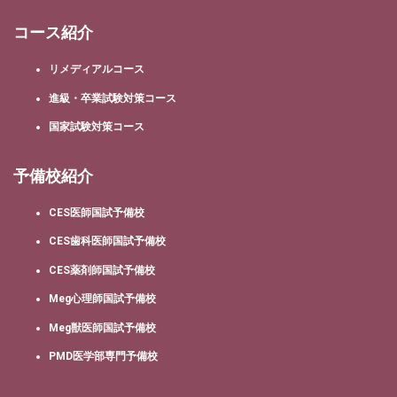
コース紹介
リメディアルコース
進級・卒業試験対策コース
国家試験対策コース
予備校紹介
CES医師国試予備校
CES歯科医師国試予備校
CES薬剤師国試予備校
Meg心理師国試予備校
Meg獣医師国試予備校
PMD医学部専門予備校