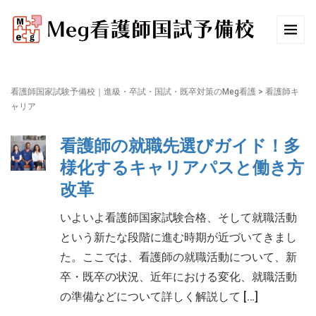
看護師国家試験予備校｜進級・卒試・国試・既卒対策のMeg看護
>
看護師キ
ャリア
看護師の就職先選びガイド！多
様化するキャリアパスと働き方
改革
いよいよ看護師国家試験合格、そして就職活動
という新たな段階に進む時期が近づいてきまし
た。ここでは、看護師の就職活動について、新
卒・既卒の状況、近年における変化、就職活動
の準備などについて詳しく解説して […]