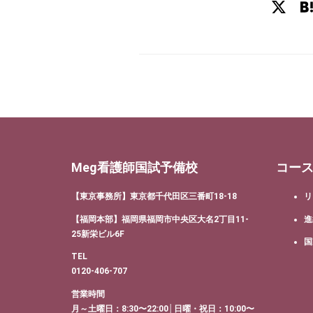
X
Meg看護師国試予備校
コー
【東京事務所】東京都千代田区三番町18-18
リ
【福岡本部】福岡県福岡市中央区大名2丁目11-
進
25新栄ビル6F
国
TEL
0120-406-707
営業時間
月～土曜日：8:30〜22:00│日曜・祝日：10:00〜