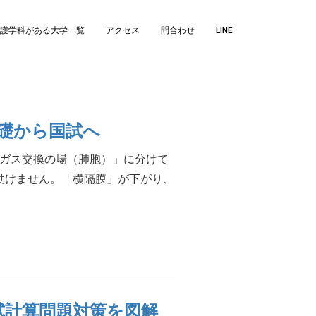
護学科がある大学一覧
アクセス
問合わせ
LINE
礎から国試へ
「ガス交換の場（肺胞）」に分けて
で動けません。「横隔膜」が下がり、
試計算問題対策を図解