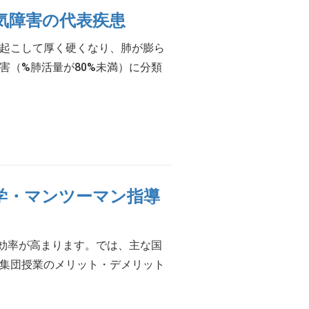
気障害の代表疾患
を起こして厚く硬くなり、肺が膨ら
害（%肺活量が80%未満）に分類
学・マンツーマン指導
効率が高まります。では、主な国
 集団授業のメリット・デメリット