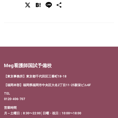
X
Hatena
Line
共
有
Meg看護師国試予備校
【東京事務所】東京都千代田区三番町18-18
【福岡本部】福岡県福岡市中央区大名2丁目11-25新栄ビル6F
TEL
0120-406-707
営業時間
月～土曜日：8:30〜22:00│日曜・祝日：10:00〜18:00