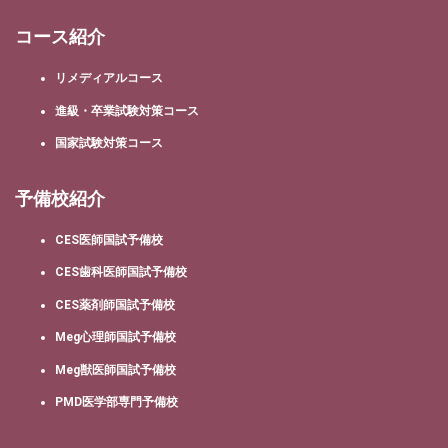
コース紹介
リメディアルコース
進級・卒業試験対策コース
国家試験対策コース
予備校紹介
CES医師国試予備校
CES歯科医師国試予備校
CES薬剤師国試予備校
Meg心理師国試予備校
Meg獣医師国試予備校
PMD医学部専門予備校