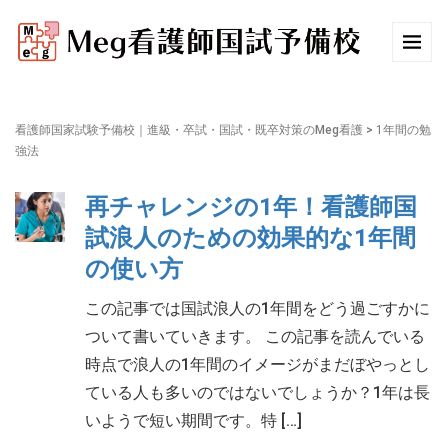
看護師国家試験予備校｜進級・卒試・国試・既卒対策のMeg看護
>
1年間の勉
強法
再チャレンジの1年！看護師国
試浪人のための効果的な1年間
の使い方
この記事では国試浪人の1年間をどう過ごすかに
ついて書いていきます。 この記事を読んでいる
時点で浪人の1年間のイメージがまだぼやっとし
ている人も多いのではないでしょうか？1年は長
いようで短い期間です。特 […]