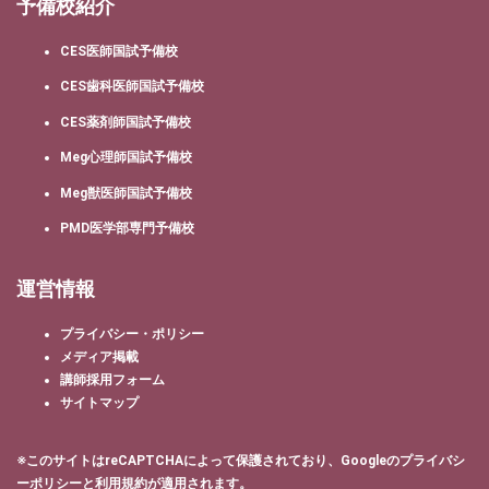
予備校紹介
CES医師国試予備校
CES歯科医師国試予備校
CES薬剤師国試予備校
Meg心理師国試予備校
Meg獣医師国試予備校
PMD医学部専門予備校
運営情報
プライバシー・ポリシー
メディア掲載
講師採用フォーム
サイトマップ
※このサイトはreCAPTCHAによって保護されており、Googleの
プライバシ
ーポリシー
と
利用規約
が適用されます。