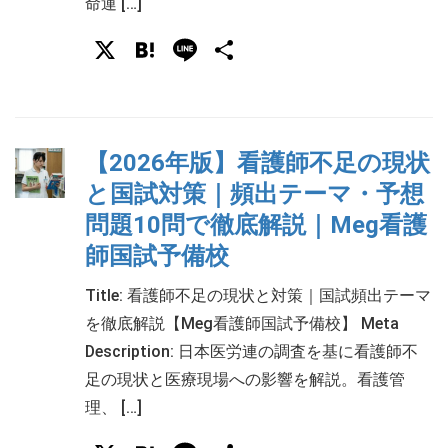
命運 […]
X
Hatena
Line
共
有
【2026年版】看護師不足の現状
と国試対策｜頻出テーマ・予想
問題10問で徹底解説｜Meg看護
師国試予備校
Title: 看護師不足の現状と対策｜国試頻出テーマ
を徹底解説【Meg看護師国試予備校】 Meta
Description: 日本医労連の調査を基に看護師不
足の現状と医療現場への影響を解説。看護管
理、 […]