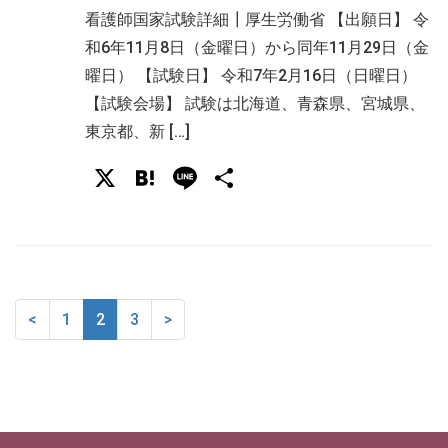
看護師国家試験詳細┃厚生労働省 【出願日】 令
和6年11月8日（金曜日）から同年11月29日（金
曜日） 【試験日】 令和7年2月16日（日曜日）
【試験会場】 試験は北海道、青森県、宮城県、
東京都、新 […]
X
Hatena
Line
共
有
<
1
2
3
>