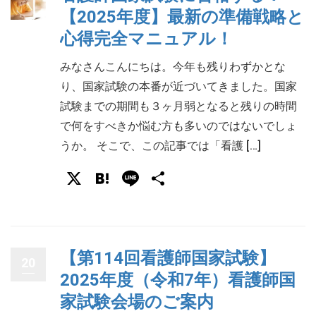
【2025年度】最新の準備戦略と
心得完全マニュアル！
みなさんこんにちは。今年も残りわずかとな
り、国家試験の本番が近づいてきました。国家
試験までの期間も３ヶ月弱となると残りの時間
で何をすべきか悩む方も多いのではないでしょ
うか。 そこで、この記事では「看護 […]
X
Hatena
Line
共
有
【第114回看護師国家試験】
20
2025年度（令和7年）看護師国
家試験会場のご案内