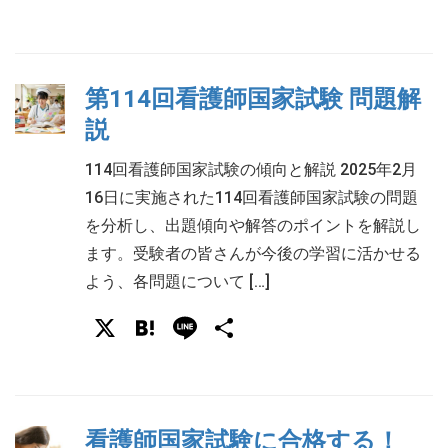
有
第114回看護師国家試験 問題解
説
114回看護師国家試験の傾向と解説 2025年2月
16日に実施された114回看護師国家試験の問題
を分析し、出題傾向や解答のポイントを解説し
ます。受験者の皆さんが今後の学習に活かせる
よう、各問題について […]
X
Hatena
Line
共
有
看護師国家試験に合格する！