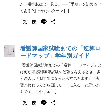
か、選択肢はどう見るか──「手順」を決める よ
くある“引っかけパターン […]
X
Hatena
Line
共
有
看護師国家試験までの「逆算ロ
ードマップ」学年別ガイド
看護師国家試験までの「逆算ロードマップ」と
は何か 看護師国家試験の勉強を考えるとき、多
くの人は「四年生になったら本気を出す」「実
習が終わってから国試モードに入る」と思いが
ちです。しかし国 […]
X
Hatena
Line
共